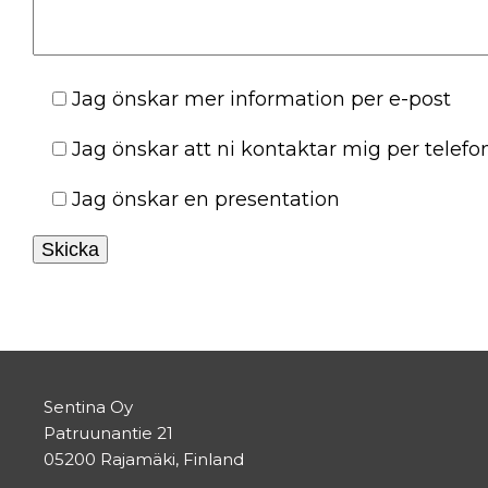
Jag önskar mer information per e-post
Jag önskar att ni kontaktar mig per telefo
Jag önskar en presentation
Sentina Oy
Patruunantie 21
05200 Rajamäki, Finland