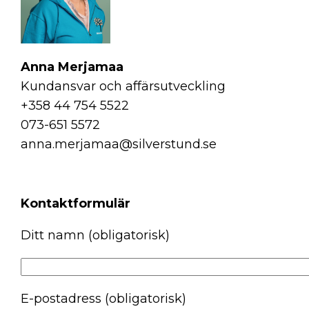
Anna Merjamaa
Kundansvar och affärsutveckling
+358 44 754 5522
073-651 5572
anna.merjamaa@silverstund.se
Kontaktformulär
Ditt namn (obligatorisk)
E-postadress (obligatorisk)